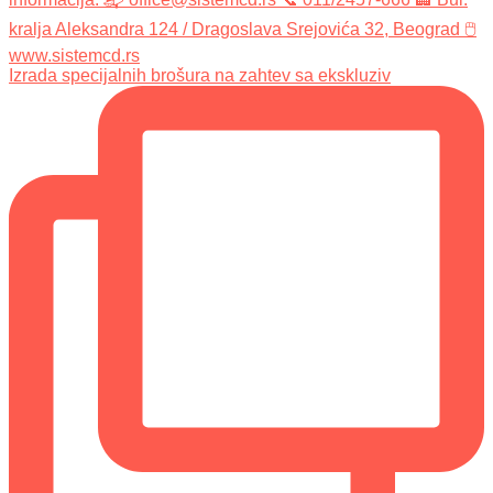
Izrada specijalnih brošura na zahtev sa ekskluziv