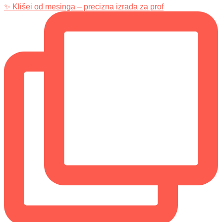
✨ Klišei od mesinga – precizna izrada za prof