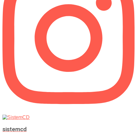
sistemcd