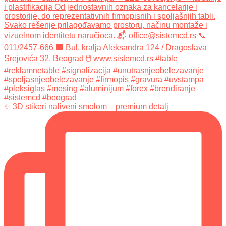
✨ 3D stikeri naliveni smolom – premium detalj