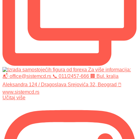
Učitaj više