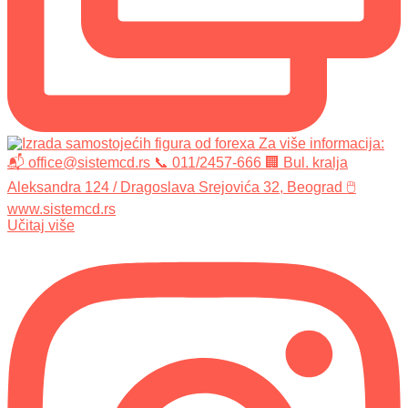
Učitaj više