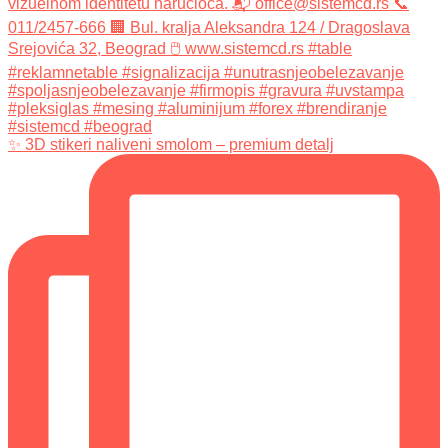
✨ 3D stikeri naliveni smolom – premium detalj