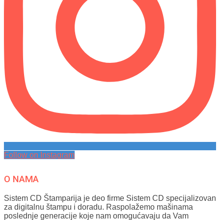
Follow on Instagram
O NAMA
Sistem CD Štamparija je deo firme Sistem CD specijalizovan
za digitalnu štampu i doradu. Raspolažemo mašinama
poslednje generacije koje nam omogućavaju da Vam