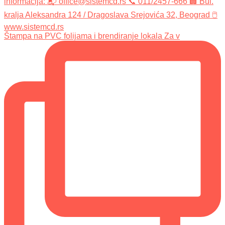
Štampa na PVC folijama i brendiranje lokala Za v