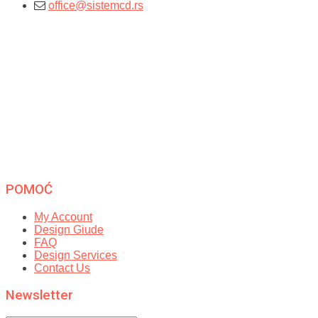
office@sistemcd.rs
POMOĆ
My Account
Design Giude
FAQ
Design Services
Contact Us
Newsletter