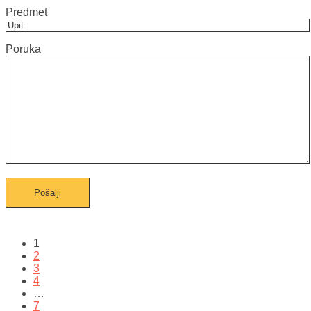
Predmet
Poruka
1
2
3
4
…
7