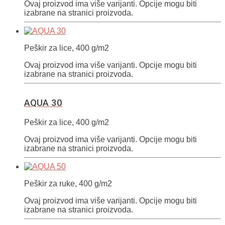
Ovaj proizvod ima više varijanti. Opcije mogu biti
izabrane na stranici proizvoda.
Peškir za lice, 400 g/m2
Ovaj proizvod ima više varijanti. Opcije mogu biti
izabrane na stranici proizvoda.
AQUA 30
Peškir za lice, 400 g/m2
Ovaj proizvod ima više varijanti. Opcije mogu biti
izabrane na stranici proizvoda.
Peškir za ruke, 400 g/m2
Ovaj proizvod ima više varijanti. Opcije mogu biti
izabrane na stranici proizvoda.