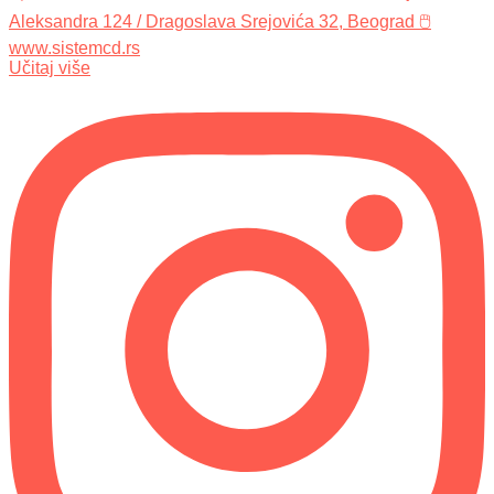
Učitaj više