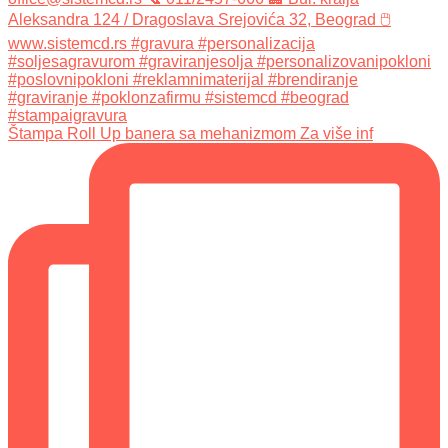
Štampa Roll Up banera sa mehanizmom Za više inf