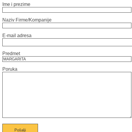
Ime i prezime
Naziv Firme/Kompanije
E-mail adresa
Predmet
Poruka