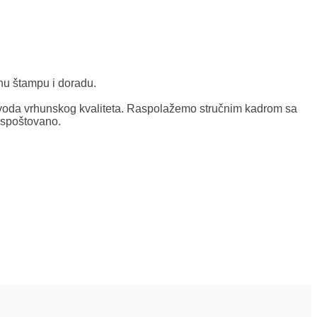
nu štampu i doradu.
oda vrhunskog kvaliteta. Raspolažemo stručnim kadrom sa
ispoštovano.