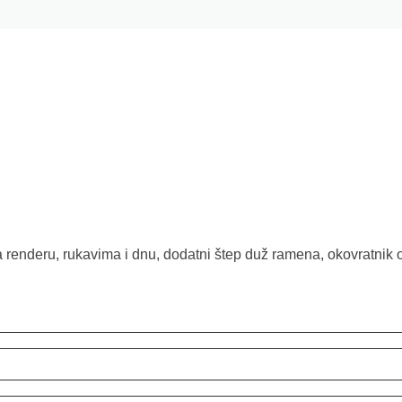
na renderu, rukavima i dnu, dodatni štep duž ramena, okovratnik