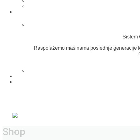
Sistem 
Raspolažemo mašinama poslednje generacije k
Shop