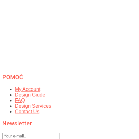
POMOĆ
My Account
Design Giude
FAQ
Design Services
Contact Us
Newsletter