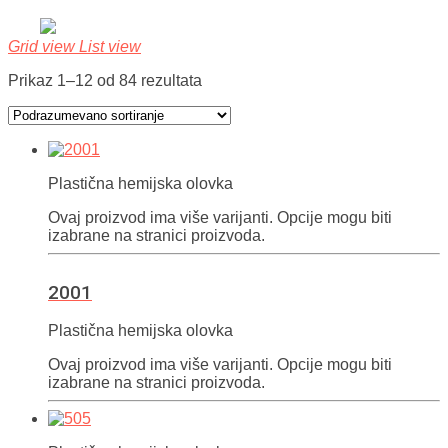
Grid view
List view
Prikaz 1–12 od 84 rezultata
Plastična hemijska olovka
Ovaj proizvod ima više varijanti. Opcije mogu biti
izabrane na stranici proizvoda.
2001
Plastična hemijska olovka
Ovaj proizvod ima više varijanti. Opcije mogu biti
izabrane na stranici proizvoda.