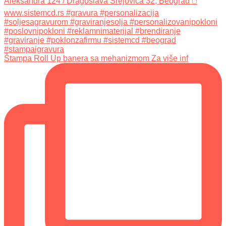
Štampa Roll Up banera sa mehanizmom Za više inf