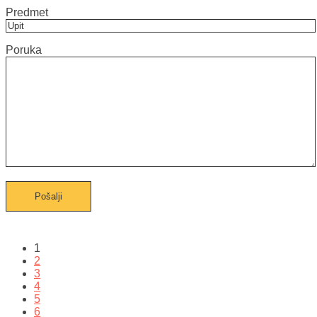
Predmet
Poruka
1
2
3
4
5
6