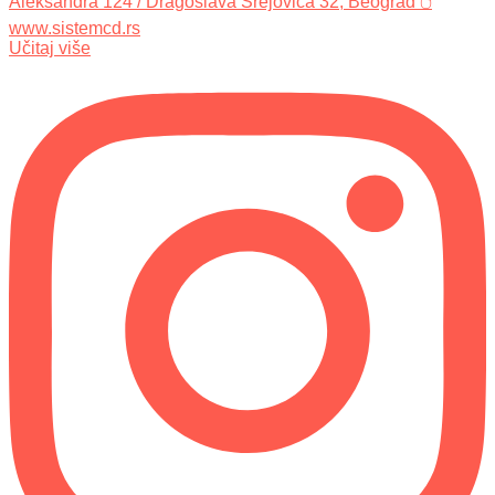
Učitaj više