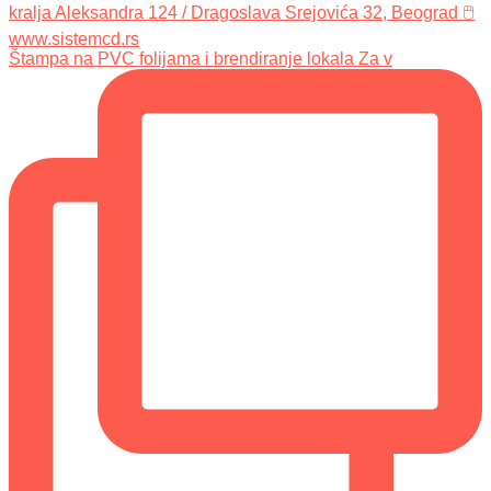
Štampa na PVC folijama i brendiranje lokala Za v