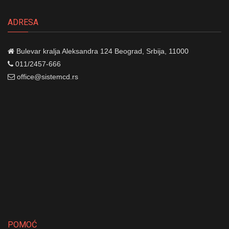
ADRESA
Bulevar kralja Aleksandra 124
Beograd, Srbija, 11000
011/2457-666
office@sistemcd.rs
POMOĆ