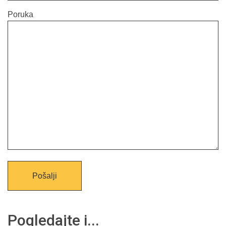
Poruka
Pogledajte i...