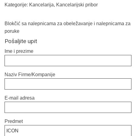
Kategorije:
Kancelarija
,
Kancelarijski pribor
Blokčić sa nalepnicama za obeležavanje i nalepnicama za
poruke
Pošaljite upit
Ime i prezime
Naziv Firme/Kompanije
E-mail adresa
Predmet