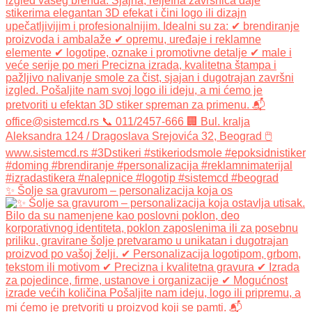
✨ Šolje sa gravurom – personalizacija koja os