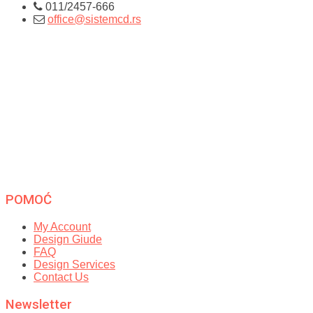
011/2457-666
office@sistemcd.rs
POMOĆ
My Account
Design Giude
FAQ
Design Services
Contact Us
Newsletter