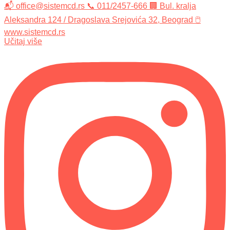
Učitaj više