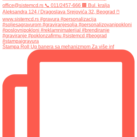
Štampa Roll Up banera sa mehanizmom Za više inf