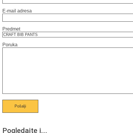
E-mail adresa
Predmet
Poruka
Pogledajte i...