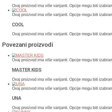
Ovaj proizvod ima više varijanti. Opcije mogu biti izabran
Ovaj proizvod ima više varijanti. Opcije mogu biti izabran
COOL
Ovaj proizvod ima više varijanti. Opcije mogu biti izabran
Povezani proizvodi
Ovaj proizvod ima više varijanti. Opcije mogu biti izabran
MASTER KIDS
Ovaj proizvod ima više varijanti. Opcije mogu biti izabran
Ovaj proizvod ima više varijanti. Opcije mogu biti izabran
UNA
Ovaj proizvod ima više varijanti. Opcije mogu biti izabran