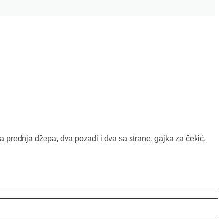
 prednja džepa, dva pozadi i dva sa strane, gajka za čekić,