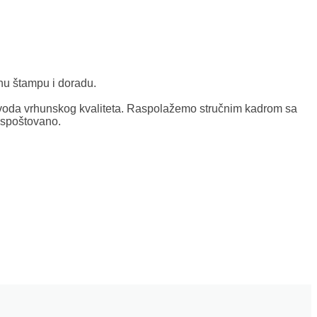
nu štampu i doradu.
oda vrhunskog kvaliteta. Raspolažemo stručnim kadrom sa
ispoštovano.