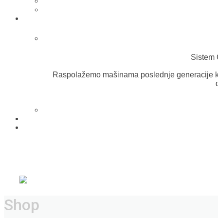
Sistem 
Raspolažemo mašinama poslednje generacije k
Shop