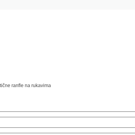
tične ranfle na rukavima