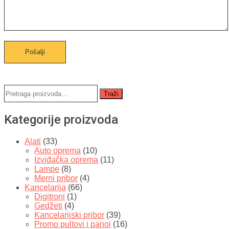
Traži:
Traži
Kategorije proizvoda
Alati
(33)
Auto oprema
(10)
Izviđačka oprema
(11)
Lampe
(8)
Merni pribor
(4)
Kancelarija
(66)
Digitroni
(1)
Gedžeti
(4)
Kancelarijski pribor
(39)
Promo pultovi i panoi
(16)