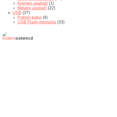
Kremen upaljači
(1)
Metalni upaljači
(22)
USB
(37)
Poklon kutije
(4)
USB Flash memorija
(33)
sistemcd