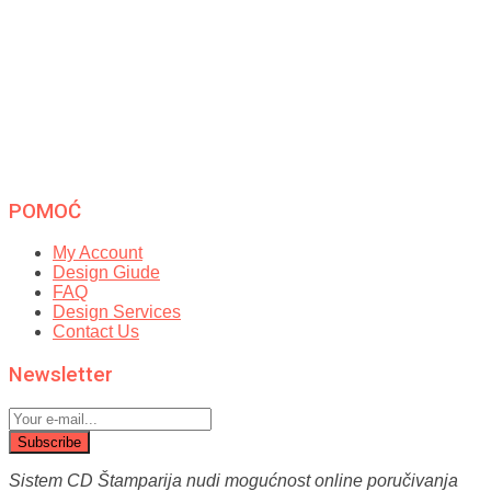
POMOĆ
My Account
Design Giude
FAQ
Design Services
Contact Us
Newsletter
Subscribe
Sistem CD Štamparija nudi mogućnost online poručivanja