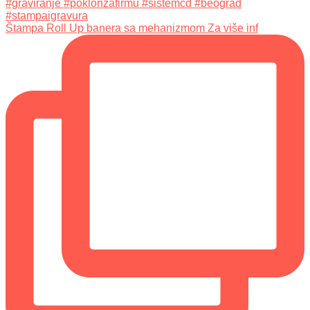
Štampa Roll Up banera sa mehanizmom Za više inf