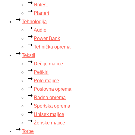
Notesi
Planeri
Tehnologija
Audio
Power Bank
Tehnička oprema
Tekstil
Dečije majice
Peškiri
Polo majice
Poslovna oprema
Radna oprema
Sportska oprema
Unisex majice
Ženske majice
Torbe