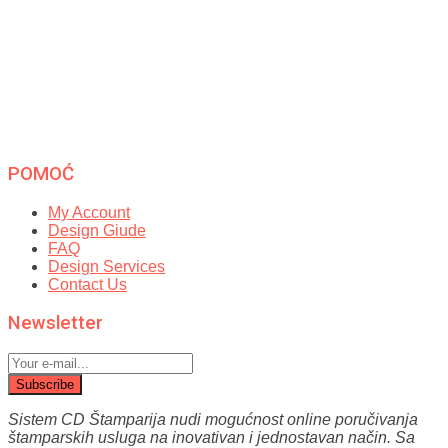
POMOĆ
My Account
Design Giude
FAQ
Design Services
Contact Us
Newsletter
Subscribe
Sistem CD Štamparija nudi mogućnost online poručivanja
štamparskih usluga na inovativan i jednostavan način.
Sa