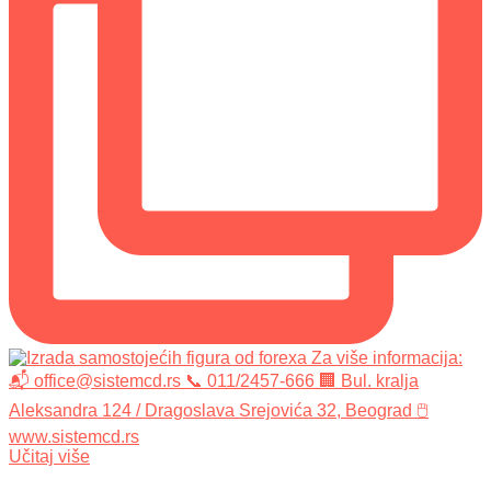
Učitaj više