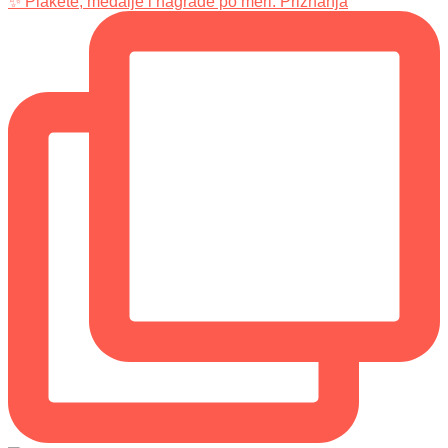
✨ Plakete, medalje i nagrade po meri. Priznanja