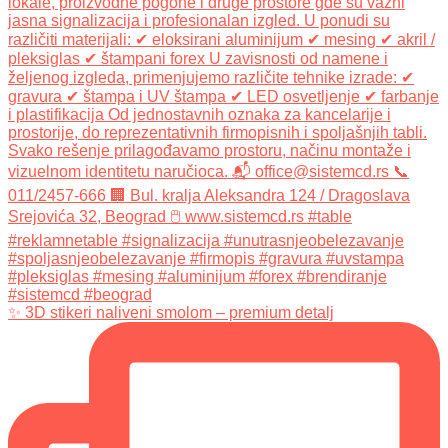
✨ 3D stikeri naliveni smolom – premium detalj