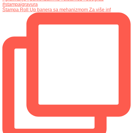
Štampa Roll Up banera sa mehanizmom Za više inf