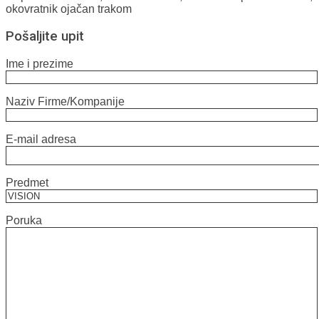
okovratnik ojačan trakom
Pošaljite upit
Ime i prezime
Naziv Firme/Kompanije
E-mail adresa
Predmet
Poruka