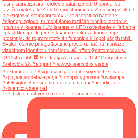
✨ 3D stikeri naliveni smolom – premium detalj