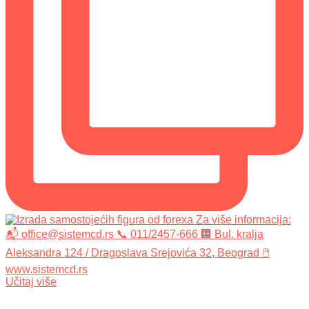
Učitaj više