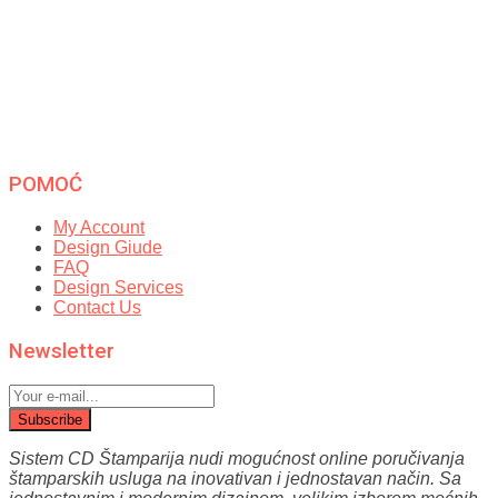
POMOĆ
My Account
Design Giude
FAQ
Design Services
Contact Us
Newsletter
Subscribe
Sistem CD Štamparija nudi mogućnost online poručivanja
štamparskih usluga na inovativan i jednostavan način.
Sa