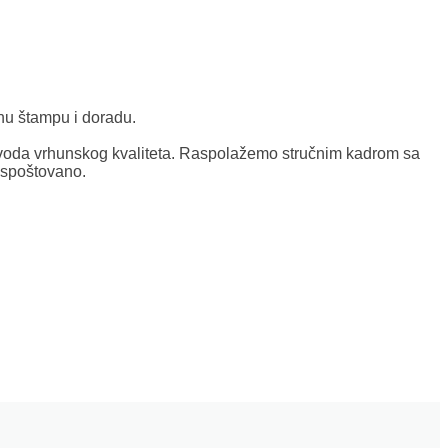
nu štampu i doradu.
oda vrhunskog kvaliteta. Raspolažemo stručnim kadrom sa
ispoštovano.