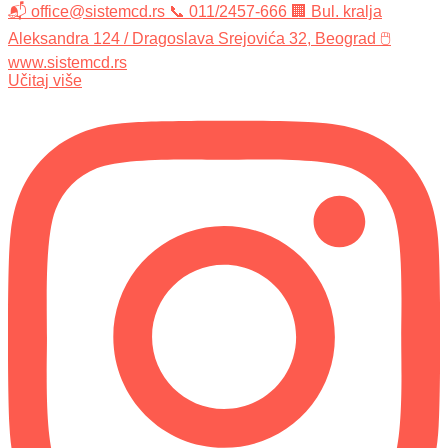
Učitaj više