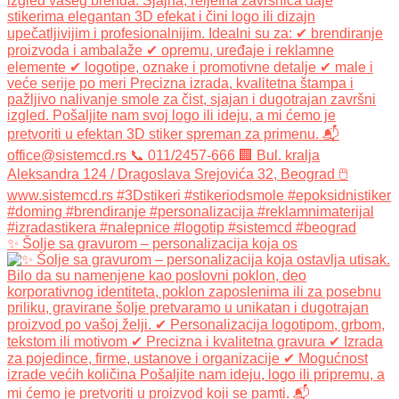
✨ Šolje sa gravurom – personalizacija koja os