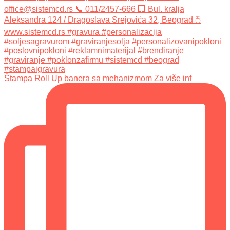
Štampa Roll Up banera sa mehanizmom Za više inf