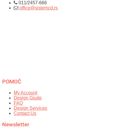
011/2457-666
office@sistemcd.rs
POMOĆ
My Account
Design Giude
FAQ
Design Services
Contact Us
Newsletter