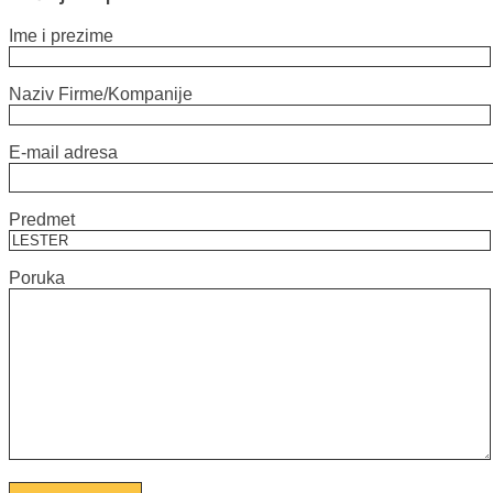
Ime i prezime
Naziv Firme/Kompanije
E-mail adresa
Predmet
Poruka