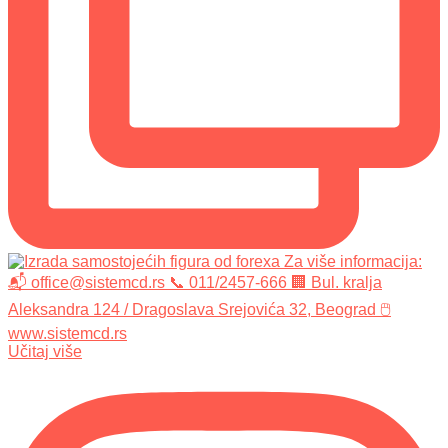
Učitaj više