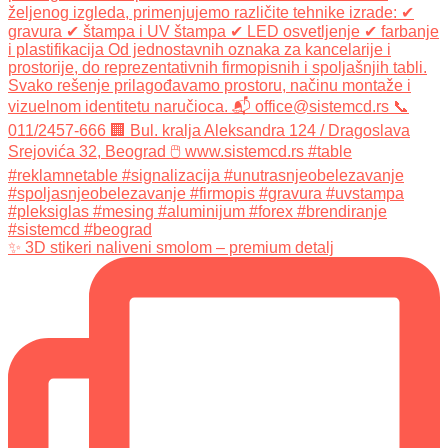
✨ 3D stikeri naliveni smolom – premium detalj