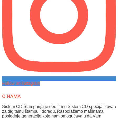
Follow on Instagram
O NAMA
Sistem CD Štamparija je deo firme Sistem CD specijalizovan
za digitalnu štampu i doradu. Raspolažemo mašinama
poslednje generacije koje nam omogućavaju da Vam