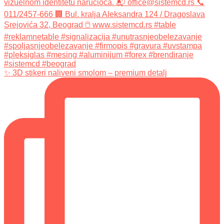
✨ 3D stikeri naliveni smolom – premium detalj