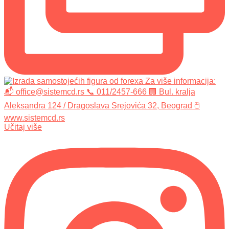
Učitaj više