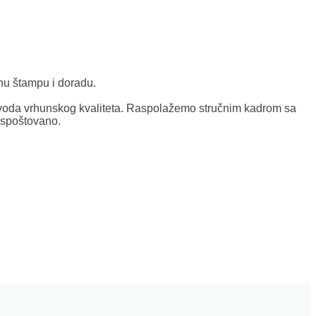
nu štampu i doradu.
oda vrhunskog kvaliteta. Raspolažemo stručnim kadrom sa
ispoštovano.