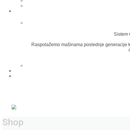
Sistem 
Raspolažemo mašinama poslednje generacije k
Shop