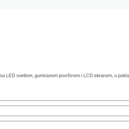
 sa LED svetlom, gumiranom površinom i LCD ekranom, u poklon