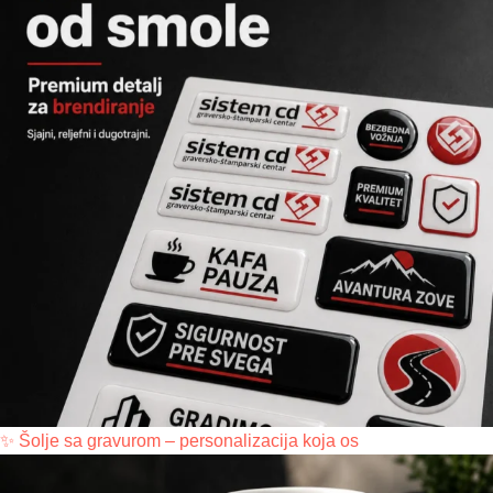
✨ Šolje sa gravurom – personalizacija koja os