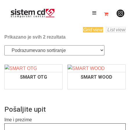
Grid view
List view
Prikazano je svih 2 rezultata
SMART OTG
SMART WOOD
Pošaljite upit
Ime i prezime