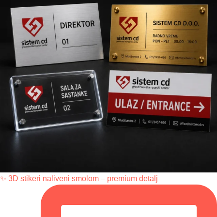
✨ 3D stikeri naliveni smolom – premium detalj