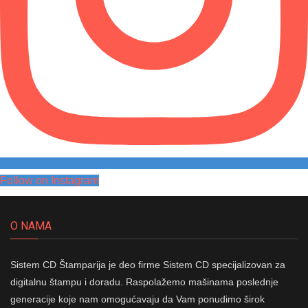
Follow on Instagram
O NAMA
Sistem CD Štamparija je deo firme Sistem CD specijalizovan za
digitalnu štampu i doradu. Raspolažemo mašinama poslednje
generacije koje nam omogućavaju da Vam ponudimo širok