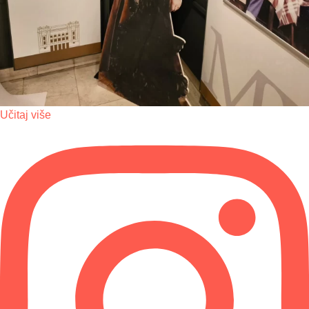
Učitaj više