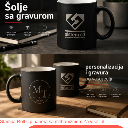
Štampa Roll Up banera sa mehanizmom Za više inf