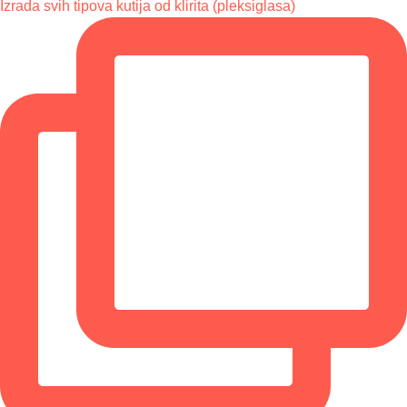
Izrada svih tipova kutija od klirita (pleksiglasa)