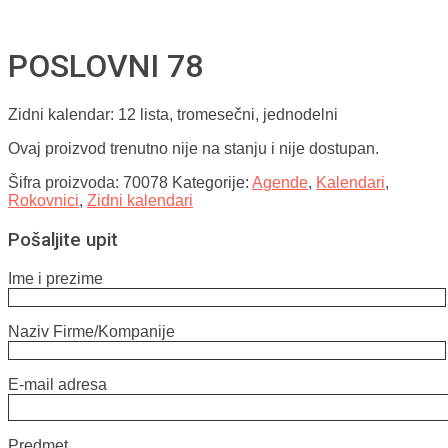
POSLOVNI 78
Zidni kalendar: 12 lista, tromesečni, jednodelni
Ovaj proizvod trenutno nije na stanju i nije dostupan.
Šifra proizvoda:
70078
Kategorije:
Agende
,
Kalendari
,
Rokovnici
,
Zidni kalendari
Pošaljite upit
Ime i prezime
Naziv Firme/Kompanije
E-mail adresa
Predmet