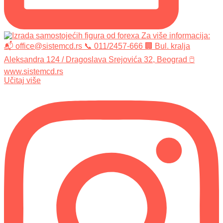
Učitaj više