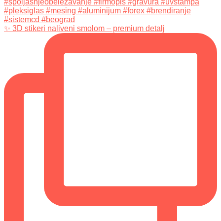
✨ 3D stikeri naliveni smolom – premium detalj