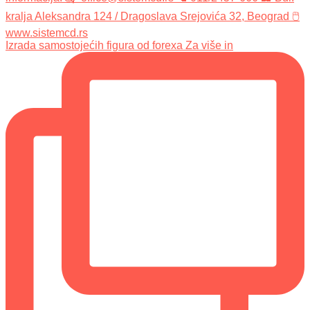
Izrada samostojećih figura od forexa Za više in