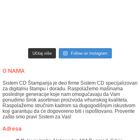
Učitaj više
Follow on Instagram
O NAMA
Sistem CD Štamparija je deo firme Sistem CD specijalizovan
za digitalnu štampu i doradu. Raspolažemo mašinama
poslednje generacije koje nam omogućavaju da Vam
ponudimo širok asortiman proizvoda vrhunskog kvaliteta.
Raspolažemo stručnim kadrom sa dugogodišnjim iskustvom
koji garantuju da će dogovoreno biti i ispoštovano. Proverite
zašto smo pravi Sistem za Vas!
Adresa