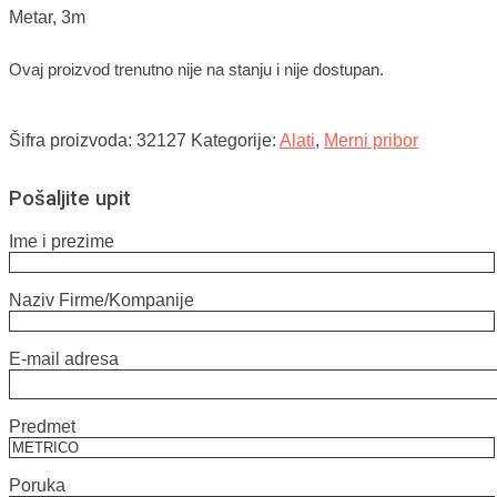
Metar, 3m
Ovaj proizvod trenutno nije na stanju i nije dostupan.
Šifra proizvoda:
32127
Kategorije:
Alati
,
Merni pribor
Pošaljite upit
Ime i prezime
Naziv Firme/Kompanije
E-mail adresa
Predmet
Poruka